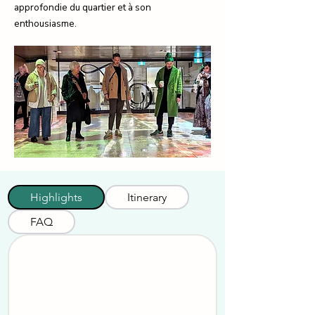
approfondie du quartier et à son
enthousiasme.
Highlights
Itinerary
FAQ