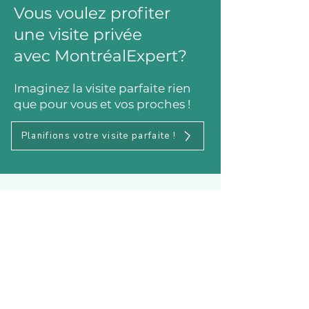
Vous voulez profiter
une visite privée
avec MontréalExpert?
Imaginez la visite parfaite rien
que pour vous et vos proches !
Planifions votre visite parfaite !
Autres visites que
vous pourriez aimer