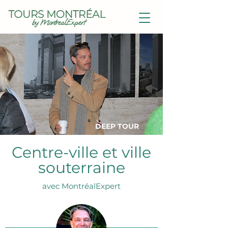
DEEP TOUR
Centre-ville et ville
souterraine
avec MontréalExpert