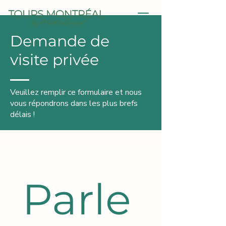
Demande de
visite privée
Veuillez remplir ce formulaire et nous
vous répondrons dans les plus brefs
délais !
Parle