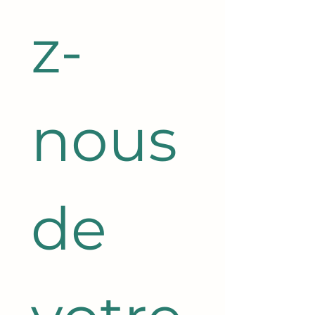
z-
nous 
de 